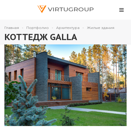
Главная
Портфолио
Архитектура
Жилые здания
КОТТЕДЖ GALLA