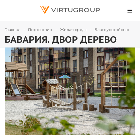
Главная
Портфолио
Жилая среда
Благоустройство
БАВАРИЯ. ДВОР ДЕРЕВО