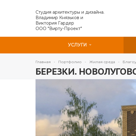
Студия архитектуры и дизайна.
Владимир Князьков и
Виктория Гардер
ООО "Вирту-Проект"
УСЛУГИ
Главная
Портфолио
Жилая среда
Благо
БЕРЕЗКИ. НОВОЛУГОВ