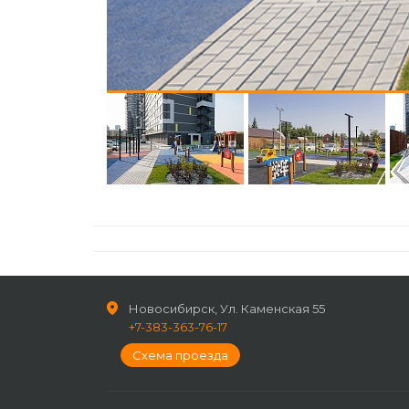
Новосибирск, Ул. Каменская 55
+7-383-363-76-17
Схема проезда