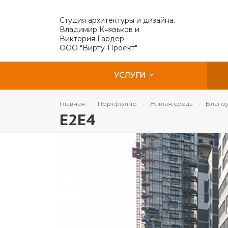
Студия архитектуры и дизайна.
Владимир Князьков и
Виктория Гардер
ООО "Вирту-Проект"
УСЛУГИ
Главная
Портфолио
Жилая среда
Благо
E2E4