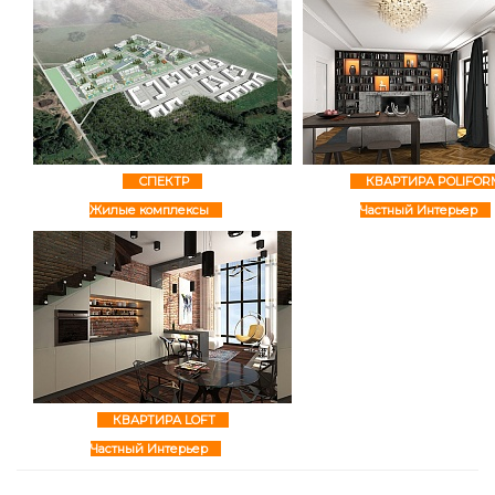
СПЕКТР
КВАРТИРА POLIFOR
Жилые комплексы
Частный Интерьер
КВАРТИРА LOFT
Частный Интерьер