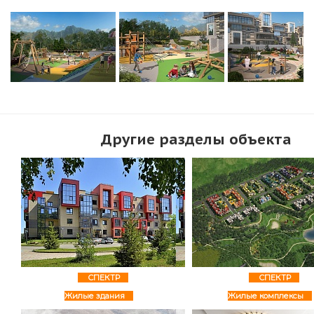
Другие разделы объекта
СПЕКТР
СПЕКТР
Жилые здания
Жилые комплексы