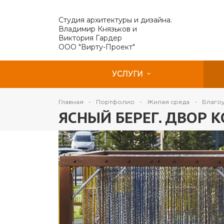
Студия архитектуры и дизайна.
Владимир Князьков и
Виктория Гардер
ООО "Вирту-Проект"
УСЛУГИ
Главная
Портфолио
Жилая среда
Благо
ЯСНЫЙ БЕРЕГ. ДВОР 