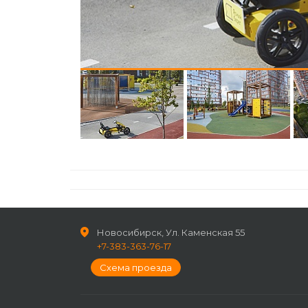
Новосибирск, Ул. Каменская 55
+7-383-363-76-17
Схема проезда