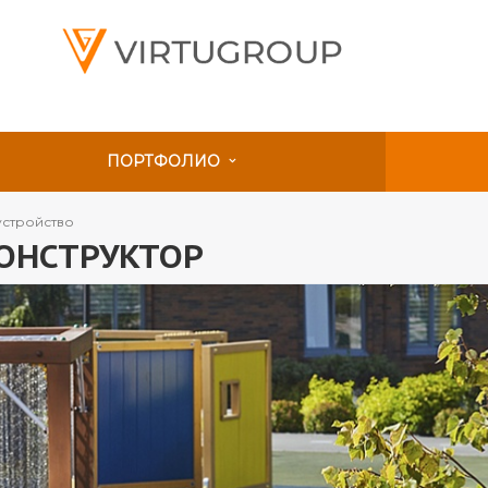
ПОРТФОЛИО
устройство
КОНСТРУКТОР