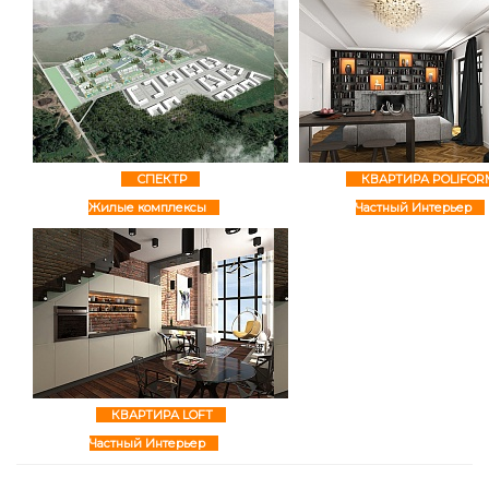
СПЕКТР
КВАРТИРА POLIFOR
Жилые комплексы
Частный Интерьер
КВАРТИРА LOFT
Частный Интерьер