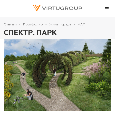
Главная
Портфолио
Жилая среда
МАФ
СПЕКТР. ПАРК