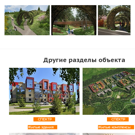
Другие разделы объекта
СПЕКТР
СПЕКТР
Жилые здания
Жилые комплексы