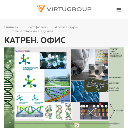
Главная
Портфолио
Архитектура
Общественные здания
КАТРЕН. ОФИС