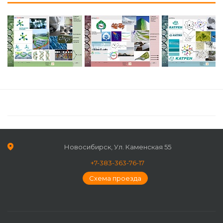
Новосибирск, Ул. Каменская 55
+7-383-363-76-17
Схема проезда