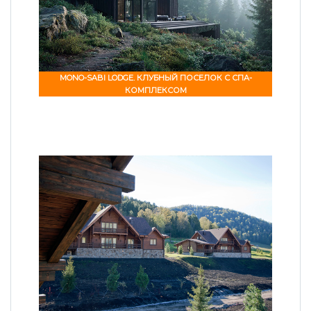
MONO-SABI LODGE. КЛУБНЫЙ ПОСЕЛОК С СПА-
КОМПЛЕКСОМ