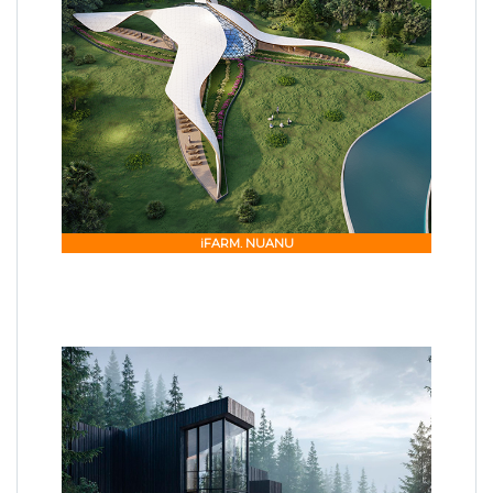
iFARM. NUANU