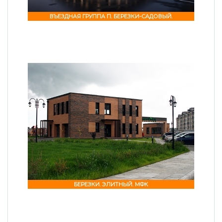
ВЪЕЗДНАЯ ГРУППА П. БЕРЕЗКИ-САДОВЫЙ.
БЕРЕЗКИ. ЭЛИТНЫЙ. МФК