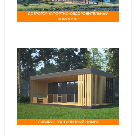
ДОБРОГОР. КУРОРТНО-ОЗДОРОВИТЕЛЬНЫЙ
КОМПЛЕКС
СИБИРЯК. ГОСТИНИЧНЫЙ НОМЕР