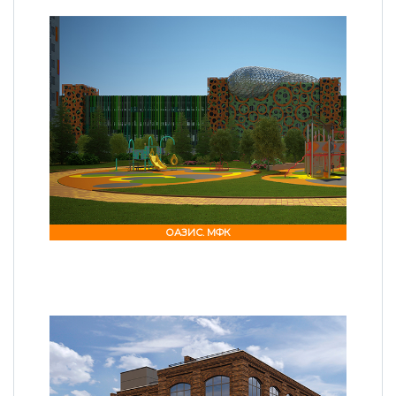
ОАЗИС. МФК