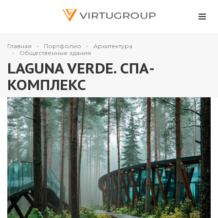
Главная
Портфолио
Архитектура
Общественные здания
LAGUNA VERDE. СПА-
КОМПЛЕКС